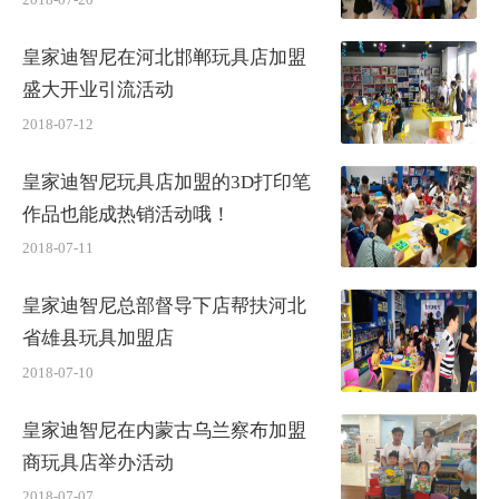
皇家迪智尼在河北邯郸玩具店加盟
盛大开业引流活动
2018-07-12
皇家迪智尼玩具店加盟的3D打印笔
作品也能成热销活动哦！
2018-07-11
皇家迪智尼总部督导下店帮扶河北
省雄县玩具加盟店
2018-07-10
皇家迪智尼在内蒙古乌兰察布加盟
商玩具店举办活动
2018-07-07