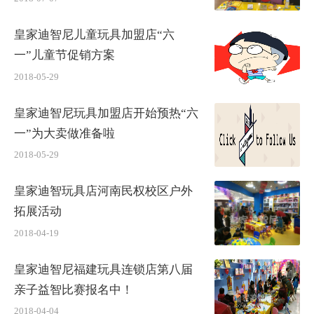
皇家迪智尼儿童玩具加盟店“六
一”儿童节促销方案
2018-05-29
皇家迪智尼玩具加盟店开始预热“六
一”为大卖做准备啦
2018-05-29
皇家迪智玩具店河南民权校区户外
拓展活动
2018-04-19
皇家迪智尼福建玩具连锁店第八届
亲子益智比赛报名中！
2018-04-04