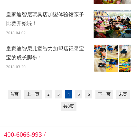
皇家迪智尼玩具店加盟体验馆亲子
比赛开始啦！
2018-04-02
皇家迪智尼儿童智力加盟店记录宝
宝的成长脚步！
2018-03-29
首页
上一页
2
3
4
5
6
下一页
末页
共8页
400-6066-993 /