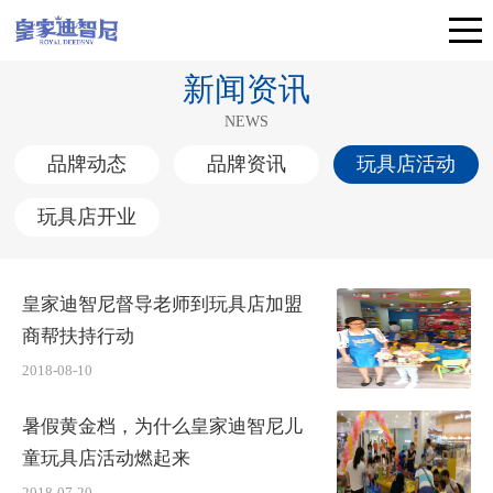
新闻资讯
NEWS
品牌动态
品牌资讯
玩具店活动
玩具店开业
皇家迪智尼督导老师到玩具店加盟
商帮扶持行动
2018-08-10
暑假黄金档，为什么皇家迪智尼儿
童玩具店活动燃起来
2018-07-20