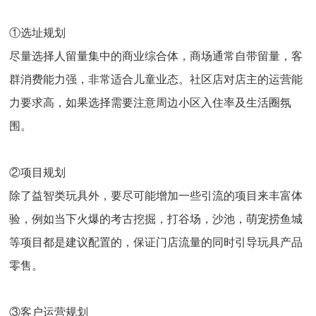
①选址规划
尽量选择人留量集中的商业综合体，商场通常自带留量，客
群消费能力强，非常适合儿童业态。社区店对店主的运营能
力要求高，如果选择需要注意周边小区入住率及生活圈氛
围。
②项目规划
除了益智类玩具外，要尽可能增加一些引流的项目来丰富体
验，例如当下火爆的考古挖掘，打谷场，沙池，萌宠捞鱼城
等项目都是建议配置的，保证门店流量的同时引导玩具产品
零售。
③客户运营规划