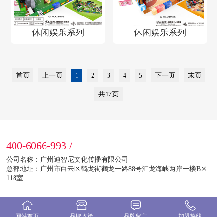
休闲娱乐系列
休闲娱乐系列
首页
上一页
1
2
3
4
5
下一页
末页
共17页
400-6066-993 /
公司名称：广州迪智尼文化传播有限公司
总部地址：广州市白云区鹤龙街鹤龙一路88号汇龙海峡两岸一楼B区
118室
网站首页
品牌政策
品牌留言
加盟热线