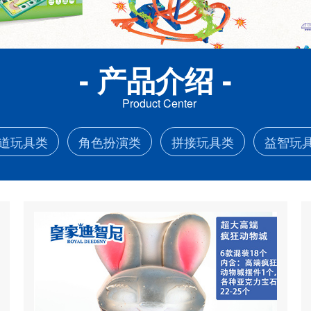
- 产品介绍 -
Product Center
道玩具类
角色扮演类
拼接玩具类
益智玩