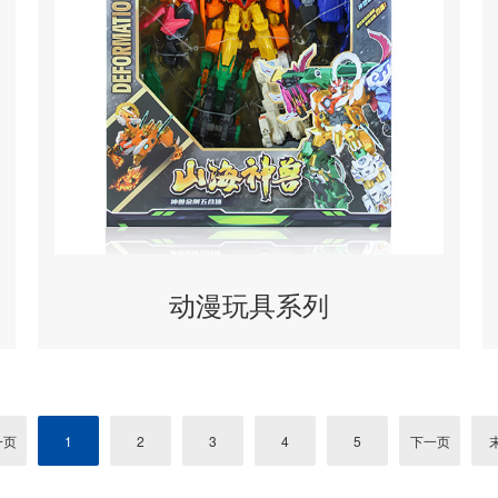
动漫玩具系列
一页
1
2
3
4
5
下一页