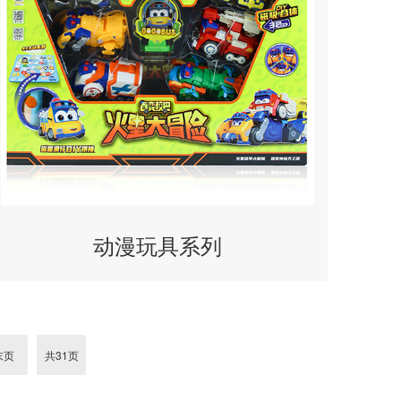
动漫玩具系列
末页
共31页