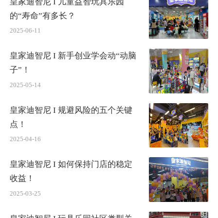
皇家迪智尼 I 儿童益智玩具乐园
的“寿命”有多长？
2025-06-11
皇家迪智尼 I 新手创业学会动“动脑
子”！
2025-05-14
皇家迪智尼 I 规避风险的五个关键
点！
2025-04-16
皇家迪智尼 I 如何保持门店的稳定
收益！
2025-03-25