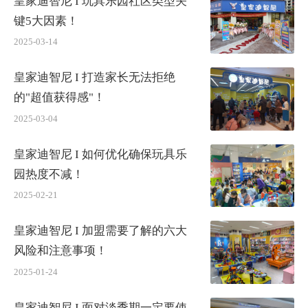
皇家迪智尼 I 玩具乐园社区类型关
键5大因素！
2025-03-14
皇家迪智尼 I 打造家长无法拒绝
的"超值获得感"！
2025-03-04
皇家迪智尼 I 如何优化确保玩具乐
园热度不减！
2025-02-21
皇家迪智尼 I 加盟需要了解的六大
风险和注意事项！
2025-01-24
皇家迪智尼 I 面对淡季期一定要使