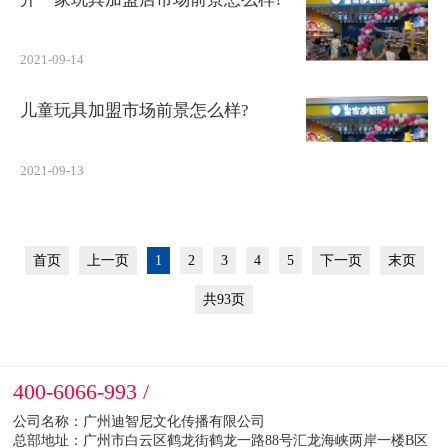
2021-09-14
儿童玩具加盟市场前景怎么样?
2021-09-13
首页
上一页
1
2
3
4
5
下一页
末页
共93页
400-6066-993 /
公司名称：广州迪智尼文化传播有限公司
总部地址：广州市白云区鹤龙街鹤龙一路88号汇龙海峡两岸一楼B区