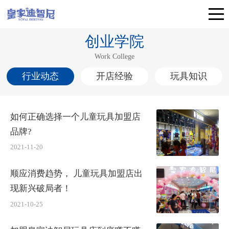
创业学院
Work College
行业动态
开店经验
玩具知识
如何正确选择一个儿童玩具加盟店
品牌?
2021-11-20
顺应消费趋势， 儿童玩具加盟店出
现新兴破局者！
2021-10-25